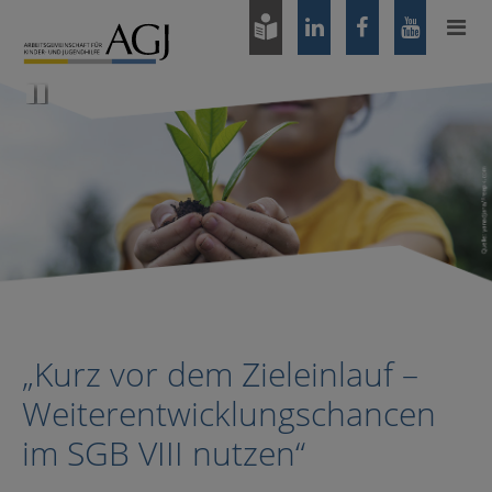
Zum
Hauptinhalt
springen
Pause
„Kurz vor dem Zieleinlauf –
Weiterentwicklungschancen
im SGB VIII nutzen“