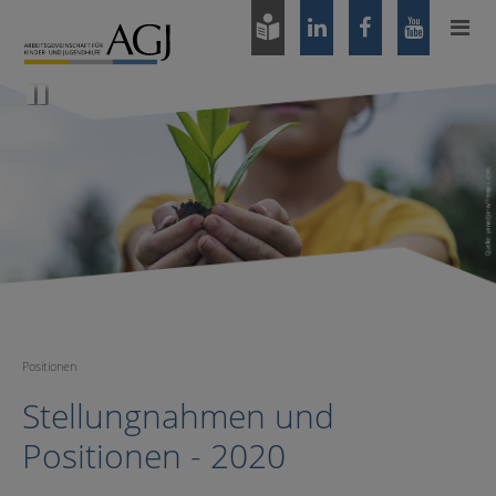
Zum
Hauptinhalt
springen
Pause
Positionen
Stellungnahmen und
Positionen - 2020