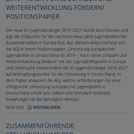
WEITERENTWICKLUNG FÖRDERN!
POSITIONSPAPIER
Die neue EU-Jugendstrategie 2019-2027 wurde beschlossen und
legt die Eckpunkte für die nächsten neun Jahre jugendpolitischer
Zusammenarbeit in Europa fest. Aus diesem Anlass befasst sich
die AGJ in ihrem Positionspapier „Umsetzung europäischer
Jugendpolitik in Deutschland ab 2019 – Nach vorne schauen und
Weiterentwicklung fördern!“ mit der Jugend(hilfe)politik in Europa
und untersucht insbesondere die EU-Jugendstrategie 2019-2027
auf Anknüpfungspunkte für die Umsetzung in Deutschland. In
dem Papier analysiert die AGJ, welche Anforderungen für eine
erfolgreiche Umsetzung europäischer Jugendpolitik in
Deutschland erfüllt sein sollten und formuliert konkrete
Erwartungen an die beteiligten Akteure.
05.07.2019
WEITERLESEN
ZUSAMMENFÜHRENDE