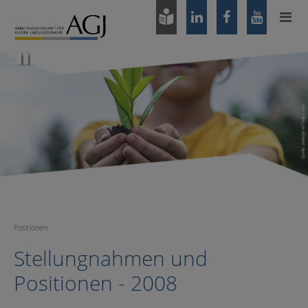
Zum
Hauptinhalt
springen
Pause
Positionen
Stellungnahmen und
Positionen - 2008