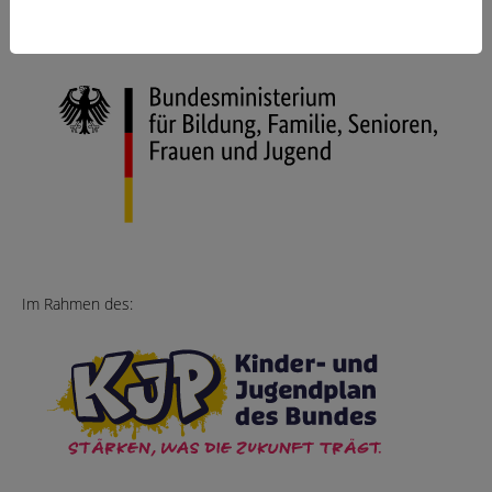
Gefördert vom:
Im Rahmen des: