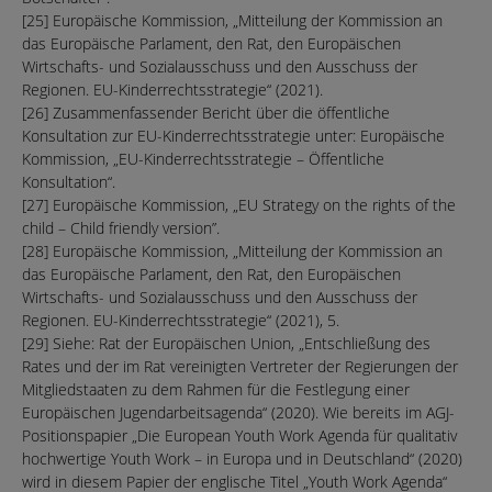
[25] Europäische Kommission, „Mitteilung der Kommission an
das Europäische Parlament, den Rat, den Europäischen
Wirtschafts- und Sozialausschuss und den Ausschuss der
Regionen. EU-Kinderrechtsstrategie“ (2021).
[26] Zusammenfassender Bericht über die öffentliche
Konsultation zur EU-Kinderrechtsstrategie unter: Europäische
Kommission, „EU-Kinderrechtsstrategie – Öffentliche
Konsultation“.
[27] Europäische Kommission, „EU Strategy on the rights of the
child – Child friendly version”.
[28] Europäische Kommission, „Mitteilung der Kommission an
das Europäische Parlament, den Rat, den Europäischen
Wirtschafts- und Sozialausschuss und den Ausschuss der
Regionen. EU-Kinderrechtsstrategie“ (2021), 5.
[29] Siehe: Rat der Europäischen Union, „Entschließung des
Rates und der im Rat vereinigten Vertreter der Regierungen der
Mitgliedstaaten zu dem Rahmen für die Festlegung einer
Europäischen Jugendarbeitsagenda“ (2020). Wie bereits im AGJ-
Positionspapier „Die European Youth Work Agenda für qualitativ
hochwertige Youth Work – in Europa und in Deutschland“ (2020)
wird in diesem Papier der englische Titel „Youth Work Agenda“