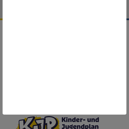
LinkedIn
Facebook
Youtube
Cookie-Einstellungen
Gefördert vom:
Im Rahmen des: