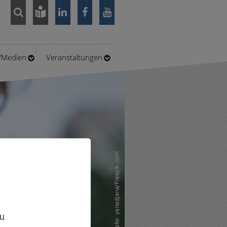
n/Medien
Veranstaltungen
,
zu