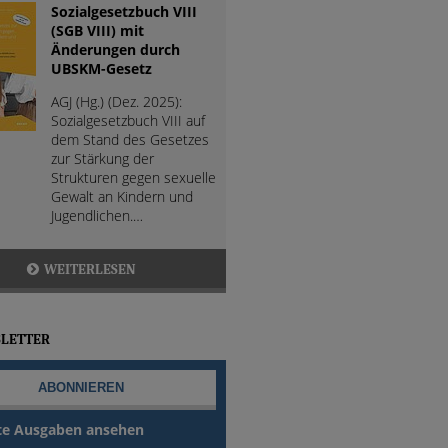
Sozialgesetzbuch VIII
(SGB VIII) mit
Änderungen durch
UBSKM-Gesetz
AGJ (Hg.) (Dez. 2025):
Sozialgesetzbuch VIII auf
dem Stand des Gesetzes
zur Stärkung der
Strukturen gegen sexuelle
Gewalt an Kindern und
Jugendlichen.…
WEITERLESEN
LETTER
te Ausgaben ansehen