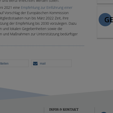
e und Beruf erleichtert werden sollen.
uni 2021 eine
Empfehlung zur Einführung einer
uf Vorschlag der Europäischen Kommission
gliedsstaaten nun bis März 2022 Zeit, ihre
tzung der Empfehlung bis 2030 vorzulegen. Dazu
len und lokalen Gegebenheiten sowie die
en und Maßnahmen zur Unterstützung bedürftiger
tteilen
mail
INFOS & KONTAKT