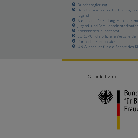
Bundesregierung
Bundesministerium für Bildung, Fam
Jugend
Ausschuss für Bildung, Familie, Sen
Jugend- und Familienministerkonfe
Statistisches Bundesamt
EUROPA – die offizielle Website de
Portal des Europarates
UN-Ausschuss für die Rechte des K
Gefördert vom: