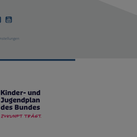
dIn
Facebook
Youtube
nstellungen