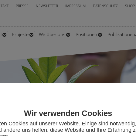
TAKT
PRESSE
NEWSLETTER
IMPRESSUM
DATENSCHUTZ
SHOP
l
Projekte
Wir über uns
Positionen
Publikatione
Wir verwenden Cookies
zen Cookies auf unserer Website. Einige sind notwendig
 andere uns helfen, diese Website und Ihre Erfahrung 