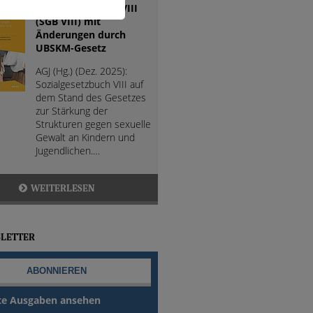
Sozialgesetzbuch VIII
(SGB VIII) mit
Änderungen durch
UBSKM-Gesetz
AGJ (Hg.) (Dez. 2025):
Sozialgesetzbuch VIII auf
dem Stand des Gesetzes
zur Stärkung der
Strukturen gegen sexuelle
Gewalt an Kindern und
Jugendlichen.…
WEITERLESEN
LETTER
te Ausgaben ansehen