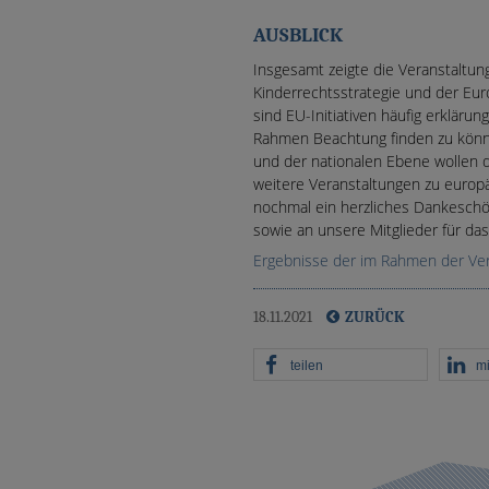
AUSBLICK
Insgesamt zeigte die Veranstaltun
Kinderrechtsstrategie und der Eur
sind EU-Initiativen häufig erkläru
Rahmen Beachtung finden zu könn
und der nationalen Ebene wollen di
weitere Veranstaltungen zu europ
nochmal ein herzliches Dankeschön
sowie an unsere Mitglieder für das
Ergebnisse der im Rahmen der Ve
18.11.2021
ZURÜCK
teilen
mi