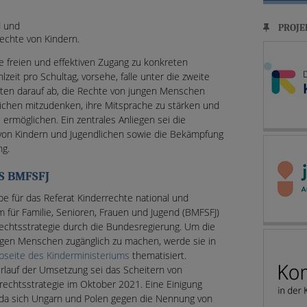
d und
PROJE
Rechte von Kindern.
ie freien und effektiven Zugang zu konkreten
zeit pro Schultag, vorsehe, falle unter die zweite
ielten darauf ab, die Rechte von jungen Menschen
reichen mitzudenken, ihre Mitsprache zu stärken und
ermöglichen. Ein zentrales Anliegen sei die
von Kindern und Jugendlichen sowie die Bekämpfung
ng.
S BMFSFJ
pe für das Referat Kinderrechte national und
m für Familie, Senioren, Frauen und Jugend (BMFSFJ)
echtsstrategie durch die Bundesregierung. Um die
ngen Menschen zugänglich zu machen, werde sie in
seite des Kinderministeriums
thematisiert.
rlauf der Umsetzung sei das Scheitern von
rechtsstrategie im Oktober 2021. Eine Einigung
, da sich Ungarn und Polen gegen die Nennung von