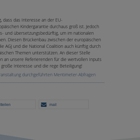
g, dass das Interesse an der EU-
opäischen Kindergarantie durchaus groß ist. Jedoch
ngs- und übersetzungsbedürftig, um im nationalen
en. Diesen Brückenbau zwischen der europäischen
e AGJ und die National Coalition auch künftig durch
äischen Themen unterstützen. An dieser Stelle
 an unsere Referierenden für die wertvollen Inputs
 große Interesse und die rege Beteiligung!
ranstaltung durchgeführten Mentimeter-Abfragen
tteilen
mail