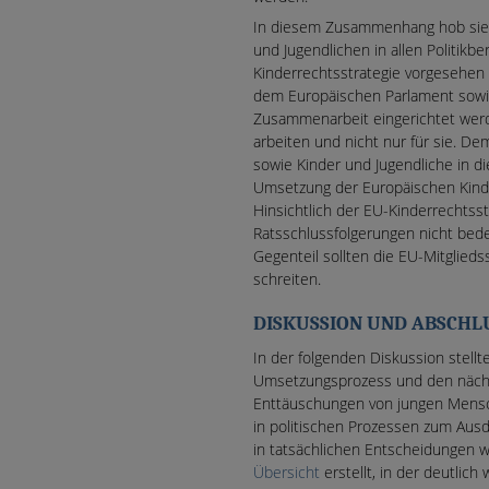
In diesem Zusammenhang hob sie e
und Jugendlichen in allen Politikb
Kinderrechtsstrategie vorgesehen 
dem Europäischen Parlament sowie 
Zusammenarbeit eingerichtet werd
arbeiten und nicht nur für sie. De
sowie Kinder und Jugendliche in di
Umsetzung der Europäischen Kind
Hinsichtlich der EU-Kinderrechtsst
Ratsschlussfolgerungen nicht bed
Gegenteil sollten die EU-Mitglieds
schreiten.
DISKUSSION UND ABSCHL
In der folgenden Diskussion stel
Umsetzungsprozess und den nächst
Enttäuschungen von jungen Mensc
in politischen Prozessen zum Ausdr
in tatsächlichen Entscheidungen w
Übersicht
erstellt, in der deutlich