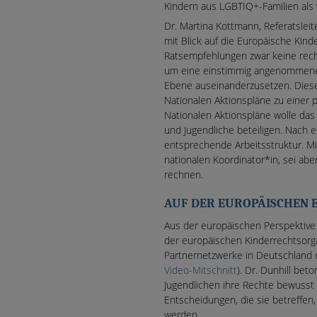
Kindern aus LGBTIQ+-Familien als
Dr. Martina Kottmann, Referatsleite
mit Blick auf die Europäische Kin
Ratsempfehlungen zwar keine rech
um eine einstimmig angenommene V
Ebene auseinanderzusetzen. Diese
Nationalen Aktionspläne zu einer 
Nationalen Aktionspläne wolle das 
und Jugendliche beteiligen. Nach 
entsprechende Arbeitsstruktur. M
nationalen Koordinator*in, sei ab
rechnen.
AUF DER EUROPÄISCHEN 
Aus der europäischen Perspektive 
der europäischen Kinderrechtsorga
Partnernetzwerke in Deutschland di
Video-Mitschnitt
). Dr. Dunhill beto
Jugendlichen ihre Rechte bewusst 
Entscheidungen, die sie betreffen,
werden.