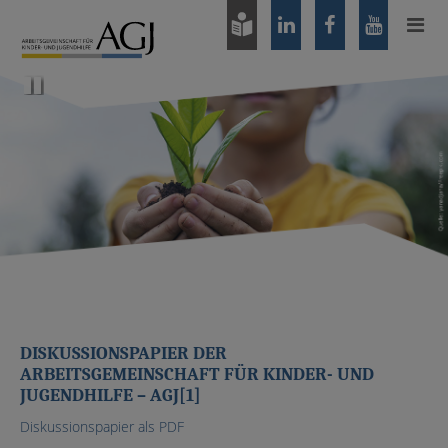
Zum
Hauptinhalt
springen
Pause
DISKUSSIONSPAPIER DER
ARBEITSGEMEINSCHAFT FÜR KINDER- UND
JUGENDHILFE – AGJ[1]
Diskussionspapier als PDF