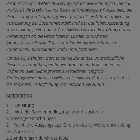
Perspektiven der Weiterentwicklung und aktuelle Planungen. Die AGJ
analysiert die Ergebnisse mit Blick auf kindbezogene Pauschalen, die
Reduzierung von Gruppengrößen und fachliche Anforderungen, die
Verbesserung der Zusammenarbeit und der baulichen Ausstattung
sowie zukünftige Vorhaben. Abschließend werden Erwartungen und
Forderungen an die verschiedenen Ebenen und Akteure
(pädagogische Praxis, Träger von Kindertageseinrichtungen,
Kommunen, Bundesländer und Bund) formuliert.
Für die AGJ steht fest, dass es starke Bündnisse, unterschiedliche
Perspektiven und Kooperationen braucht, um Inklusion in ihrer
Vielfalt an allen Bildungsorten zu realisieren. Obgleich
Kindertageseinrichtungen vielfach als inklusive Orte gelten, bleibt in
der konkreten Ermöglichung von Inklusion viel zu tun.
GLIEDERUNG
1. Einleitung
2. Aktuelle Rahmenbedingungen für Inklusion in
Kindertageseinrichtungen
2.1 Rechtliche Ausgangslage für die inklusive Weiterentwicklung
der Angebote
2.2 Änderungen durch das KJSG