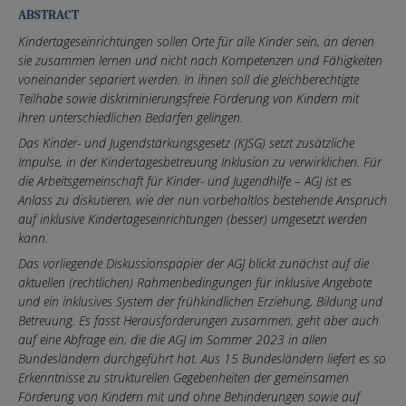
ABSTRACT
Kindertageseinrichtungen sollen Orte für alle Kinder sein, an denen
sie zusammen lernen und nicht nach Kompetenzen und Fähigkeiten
voneinander separiert werden. In ihnen soll die gleichberechtigte
Teilhabe sowie diskriminierungsfreie Förderung von Kindern mit
ihren unterschiedlichen Bedarfen gelingen.
Das Kinder- und Jugendstärkungsgesetz (KJSG) setzt zusätzliche
Impulse, in der Kindertagesbetreuung Inklusion zu verwirklichen. Für
die Arbeitsgemeinschaft für Kinder- und Jugendhilfe – AGJ ist es
Anlass zu diskutieren, wie der nun vorbehaltlos bestehende Anspruch
auf inklusive Kindertageseinrichtungen (besser) umgesetzt werden
kann.
Das vorliegende Diskussionspapier der AGJ blickt zunächst auf die
aktuellen (rechtlichen) Rahmenbedingungen für inklusive Angebote
und ein inklusives System der frühkindlichen Erziehung, Bildung und
Betreuung. Es fasst Herausforderungen zusammen, geht aber auch
auf eine Abfrage ein, die die AGJ im Sommer 2023 in allen
Bundesländern durchgeführt hat. Aus 15 Bundesländern liefert es so
Erkenntnisse zu strukturellen Gegebenheiten der gemeinsamen
Förderung von Kindern mit und ohne Behinderungen sowie auf