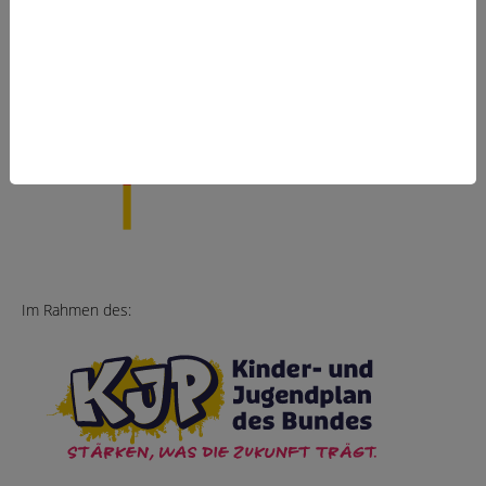
Gefördert vom:
Im Rahmen des: