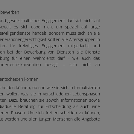
en bewerben
und gesellschaftliches Engagement darf sich nicht auf
oweit es sich dabei nicht um speziell auf junge
iwilligendienste handelt, sondern muss sich an alle
nerationengerechtigkeit sollten alle Altersgruppen in
en für freiwilliges Engagement mitgedacht und
en bei der Bewerbung von Diensten alle Dienste
ung für einen Wehrdienst darf – wie auch das
derrechtskonvention besagt – sich nicht an
 entscheiden können
heiden können, ob und wie sie sich in formalisierten
ren wollen, was sie in verschiedenen Lebensphasen
lten. Dazu brauchen sie sowohl Informationen sowie
ividuelle Beratung zur Entscheidung als auch eine
denen Phasen. Um sich frei entscheiden zu können,
t werden und allen jungen Menschen alle Angebote