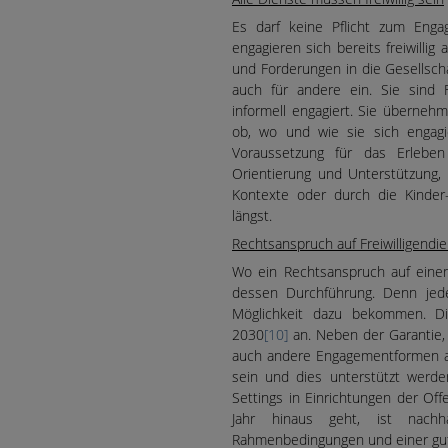
Es darf keine Pflicht zum Eng
engagieren sich bereits freiwillig
und Forderungen in die Gesellschaf
auch für andere ein. Sie sind F
informell engagiert. Sie überne
ob, wo und wie sie sich engagi
Voraussetzung für das Erleben
Orientierung und Unterstützung, 
Kontexte oder durch die Kinder-
längst.
Rechtsanspruch auf Freiwilligendie
Wo ein Rechtsanspruch auf einen 
dessen Durchführung. Denn jeder
Möglichkeit dazu bekommen. Di
2030
[10]
an. Neben der Garantie,
auch andere Engagementformen a
sein und dies unterstützt werde
Settings in Einrichtungen der Of
Jahr hinaus geht, ist nach
Rahmenbedingungen und einer gut