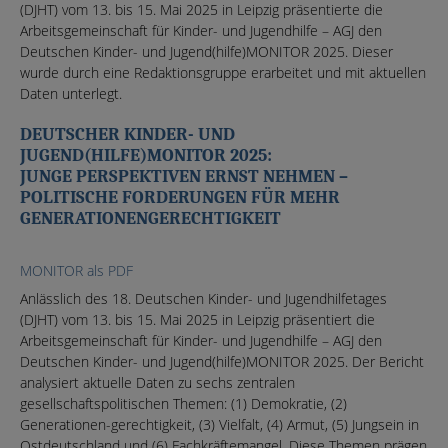
(DJHT) vom 13. bis 15. Mai 2025 in Leipzig präsentierte die
Arbeitsgemeinschaft für Kinder- und Jugendhilfe – AGJ den
Deutschen Kinder- und Jugend(hilfe)MONITOR 2025. Dieser
wurde durch eine Redaktionsgruppe erarbeitet und mit aktuellen
Daten unterlegt.
DEUTSCHER KINDER- UND
JUGEND(HILFE)MONITOR 2025:
JUNGE PERSPEKTIVEN ERNST NEHMEN –
POLITISCHE FORDERUNGEN FÜR MEHR
GENERATIONENGERECHTIGKEIT
MONITOR als PDF
Anlässlich des 18. Deutschen Kinder- und Jugendhilfetages
(DJHT) vom 13. bis 15. Mai 2025 in Leipzig präsentiert die
Arbeitsgemeinschaft für Kinder- und Jugendhilfe – AGJ den
Deutschen Kinder- und Jugend(hilfe)MONITOR 2025. Der Bericht
analysiert aktuelle Daten zu sechs zentralen
gesellschaftspolitischen Themen: (1) Demokratie, (2)
Generationen-gerechtigkeit, (3) Vielfalt, (4) Armut, (5) Jungsein in
Ostdeutschland und (6) Fachkräftemangel. Diese Themen prägen