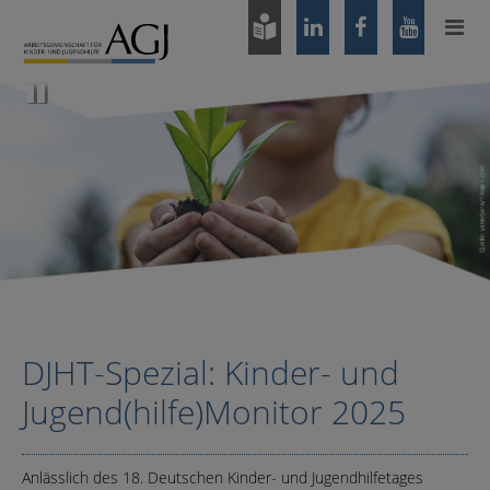
Zum
Hauptinhalt
springen
Pause
DJHT-Spezial: Kinder- und
Jugend(hilfe)Monitor 2025
Anlässlich des 18. Deutschen Kinder- und Jugendhilfetages