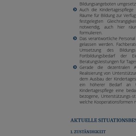
Bildungsangeboten umgesetz
Auch die Kindertagespflege
Räume für Bildung zur Verfüg
festgelegten Gleichrangig
notwendig, auch hier räum
formulieren.
Das verantwortliche Personal
gelassen werden. Fachberat
Umsetzung des Bildungs
Fortbildungsbedarf der Ei
Beratungsleistungen für Tage
Gerade die dezentralen A
Realisierung von Unterstützu
dem Ausbau der Kindertages
ein höherer Bedarf an U
Kindertagespflege eine beda
bezogene, Unterstützungs-st
welche Kooperationsformen mi
AKTUELLE SITUATIONSBE
1. ZUSTÄNDIGKEIT