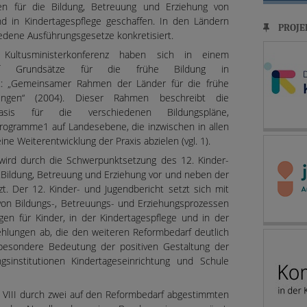
men für die Bildung, Betreuung und Erziehung von
nd in Kindertagespflege geschaffen. In den Ländern
PROJE
edene Ausführungsgesetze konkretisiert.
 Kultusministerkonferenz haben sich in einem
uf Grundsätze für die frühe Bildung in
gt: „Gemeinsamer Rahmen der Länder für die frühe
htungen“ (2004). Dieser Rahmen beschreibt die
sis für die verschiedenen Bildungspläne,
rogramme1 auf Landesebene, die inzwischen in allen
ne Weiterentwicklung der Praxis abzielen (vgl. 1).
 wird durch die Schwerpunktsetzung des 12. Kinder-
 „Bildung, Betreuung und Erziehung vor und neben der
zt. Der 12. Kinder- und Jugendbericht setzt sich mit
on Bildungs-, Betreuungs- und Erziehungsprozessen
ngen für Kinder, in der Kindertagespflege und in der
ehlungen ab, die den weiteren Reformbedarf deutlich
esondere Bedeutung der positiven Gestaltung der
sinstitutionen Kindertageseinrichtung und Schule
III durch zwei auf den Reformbedarf abgestimmten