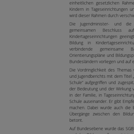
einheitlichen gesetzlichen Rah
Kindern in Tageseinrichtungen u
wird dieser Rahmen durch verschi
Die Jugendminister- und die
gemeinsamen Beschluss a
Kindertageseinrichtungen geeini
Bildung in Kindertageseinric
verbindende gemeinsame Ba
Orientierungspläne und Bildungsp
Bundesländern vorliegen und auf ei
Die Vordringlichkeit des Themas
und Jugendberichts mit dem Titel
Schule“ aufgegriffen und zugespit
der Bedeutung und der Wirkung v
in der Familie, in Tageseinrichtu
Schule auseinander. Er gibt Empf
machen. Dabei wurde auch die b
Übergänge zwischen den Bildung
betont.
Auf Bundesebene wurde das SGB V