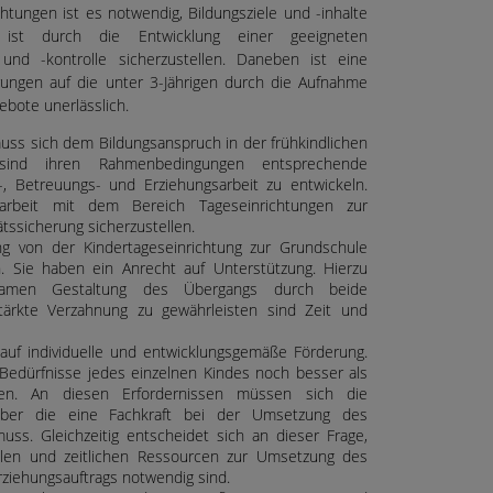
htungen ist es notwendig, Bildungsziele und -inhalte
s ist durch die Entwicklung einer geeigneten
g und -kontrolle sicherzustellen. Daneben ist eine
rungen auf die unter 3-Jährigen durch die Aufnahme
bote unerlässlich.
uss sich dem Bildungsanspruch in der frühkindlichen
sind ihren Rahmenbedingungen entsprechende
-, Betreuungs- und Erziehungsarbeit zu entwickeln.
rbeit mit dem Bereich Tageseinrichtungen zur
tssicherung sicherzustellen.
g von der Kindertageseinrichtung zur Grundschule
n. Sie haben ein Anrecht auf Unterstützung. Hierzu
samen Gestaltung des Übergangs durch beide
stärkte Verzahnung zu gewährleisten sind Zeit und
 auf individuelle und entwicklungsgemäße Förderung.
Bedürfnisse jedes einzelnen Kindes noch besser als
den. An diesen Erfordernissen müssen sich die
über die eine Fachkraft bei der Umsetzung des
uss. Gleichzeitig entscheidet sich an dieser Frage,
ellen und zeitlichen Ressourcen zur Umsetzung des
rziehungsauftrags notwendig sind.