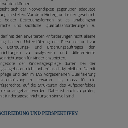
t werden können.
 sieht sich der Notwendigkeit gegenüber, adäquate
ung zu stellen. Vor dem Hintergrund einer gesetzlich
keit beider Betreuungsformen ist es unabdingbar
liche und sächliche Qualitätsanforderungen zu
 darf mit den erweiterten Anforderungen nicht alleine
ung hat zur Unterstützung des Personals und zur
-, Betreuungs- und Erziehungsauftrages den
nrichtungen zu analysieren und differenzierte
seinrichtungen für Kinder anzubieten.
ngebote der Kindertagespflege dürfen bei der
ngsangeboten nicht unberücksichtigt bleiben. Da mit
pflege und der im TAG vorgesehenen Qualifizierung
nterstützung zu erwarten ist, muss für die
rfsgerechte, auf die Strukturen des Aufgabenfeldes
ruktur aufgebaut werden. Dabei ist auch zu prüfen,
t Kindertageseinrichtungen sinnvoll sind.
SCHREIBUNG UND PERSPEKTIVEN