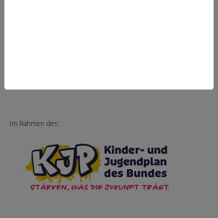
Gefördert vom:
Im Rahmen des: