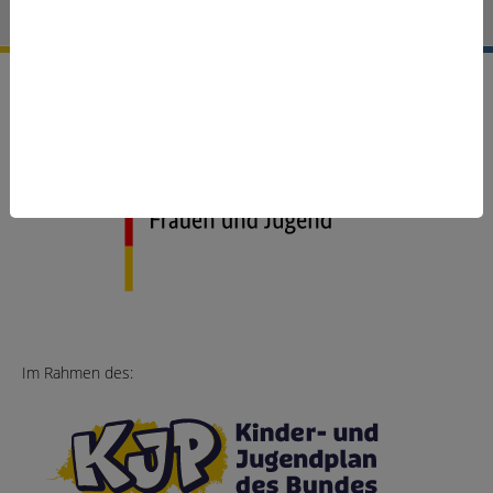
Cookie-Einstellungen
Gefördert vom:
Im Rahmen des: