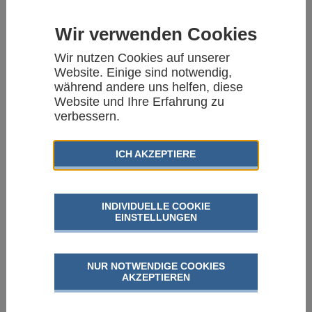
und in den Angelegenheiten
Wir verwenden Cookies
der freiwilligen
Wir nutzen Cookies auf unserer
Gerichtsbarkeit (FGG-
Website. Einige sind notwendig,
während andere uns helfen, diese
Reformgesetz) Regelungen
Website und Ihre Erfahrung zu
verbessern.
des familiengerichtlichen
Verfahrens zur
ICH AKZEPTIERE
Unterbringung
Minderjähriger
INDIVIDUELLE COOKIE
EINSTELLUNGEN
STELLUNGNAHME DER ARBEITSGEMEINSCHAFT
FÜR KINDER- UND JUGENDHILFE – AGJ
NUR NOTWENDIGE COOKIES
AKZEPTIEREN
STELLUNGNAHME ALS PDF