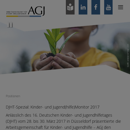
Zum
Hauptinhalt
springen
Pause
Positionen
DJHT-Spezial: Kinder- und Jugend(hilfe)Monitor 2017
Anlässlich des 16. Deutschen Kinder- und Jugendhilfetages
(DJHT) vom 28. bis 30. März 2017 in Düsseldorf präsentierte die
Arbeitsgemeinschaft für Kinder- und Jugendhilfe – AGJ den