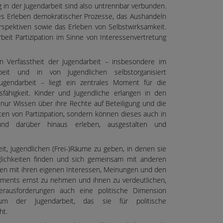
ng in der Jugendarbeit sind also untrennbar verbunden.
tes Erleben demokratischer Prozesse, das Aushandeln
spektiven sowie das Erleben von Selbstwirksamkeit.
beit Partizipation im Sinne von Interessenvertretung
en Verfasstheit der Jugendarbeit – insbesondere im
eit und in von Jugendlichen selbstorganisiert
ugendarbeit – liegt ein zentrales Moment für die
sfähigkeit. Kinder und Jugendliche erlangen in den
 nur Wissen über ihre Rechte auf Beteiligung und die
iten von Partizipation, sondern können dieses auch in
d darüber hinaus erleben, ausgestalten und
eit, Jugendlichen (Frei-)Räume zu geben, in denen sie
lichkeiten finden und sich gemeinsam mit anderen
en mit ihren eigenen Interessen, Meinungen und den
ements ernst zu nehmen und ihnen zu verdeutlichen,
Herausforderungen auch eine politische Dimension
kum der Jugendarbeit, das sie für politische
ht.