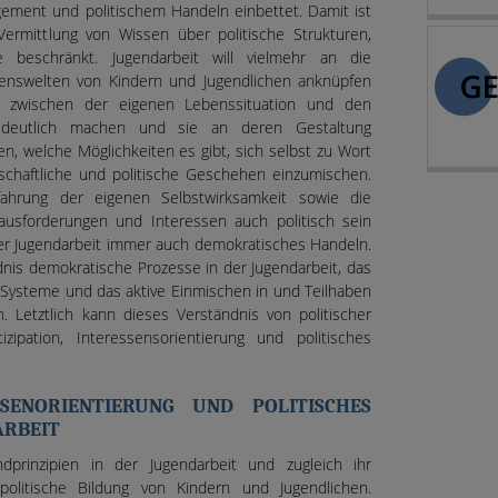
gement und politischem Handeln einbettet. Damit ist
 Vermittlung von Wissen über politische Strukturen,
e beschränkt. Jugendarbeit will vielmehr an die
enswelten von Kindern und Jugendlichen anknüpfen
zwischen der eigenen Lebenssituation und den
n deutlich machen und sie an deren Gestaltung
hen, welche Möglichkeiten es gibt, sich selbst zu Wort
schaftliche und politische Geschehen einzumischen.
fahrung der eigenen Selbstwirksamkeit sowie die
rausforderungen und Interessen auch politisch sein
 der Jugendarbeit immer auch demokratisches Handeln.
nis demokratische Prozesse in der Jugendarbeit, das
e Systeme und das aktive Einmischen in und Teilhaben
n. Letztlich kann dieses Verständnis von politischer
zipation, Interessensorientierung und politisches
ESSENORIENTIERUNG UND POLITISCHES
ARBEIT
ndprinzipien in der Jugendarbeit und zugleich ihr
politische Bildung von Kindern und Jugendlichen.