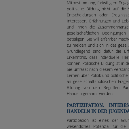
Mitbestimmung, freiwilligem Enga
politische Bildung nicht auf die
Entscheidungen oder Ereigniss
Interessen, Erfahrungen und Leb
und ihnen die Zusammenhänge 
gesellschaftlichen Bedingunge
beteiligen. Sie will erfahrbar mac
zu melden und sich in das gesell
Grundlegend sind dafür die Er
Erkenntnis, dass individuelle He
können. Politische Bildung ist in
Sie umfasst nach diesem Verständ
Lernen über Politik und politisch
an gesellschaftspolitischen Frage
Bildung von den Begriffen Parti
Handeln gerahmt werden.
PARTIZIPATION, INTER
HANDELN IN DER JUGEND
Partizipation ist eines der Gru
wesentliches Potenzial für die 