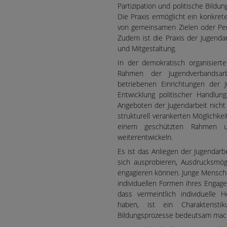
Partizipation und politische Bildu
Die Praxis ermöglicht ein konkre
von gemeinsamen Zielen oder Per
Zudem ist die Praxis der Jugendar
und Mitgestaltung.
In der demokratisch organisiert
Rahmen der Jugendverbandsarb
betriebenen Einrichtungen der J
Entwicklung politischer Handlung
Angeboten der Jugendarbeit nicht
strukturell verankerten Möglichke
einem geschützten Rahmen un
weiterentwickeln.
Es ist das Anliegen der Jugendarb
sich ausprobieren, Ausdrucksmög
engagieren können. Junge Mensch
individuellen Formen ihres Engag
dass vermeintlich individuelle 
haben, ist ein Charakteristi
Bildungsprozesse bedeutsam mac