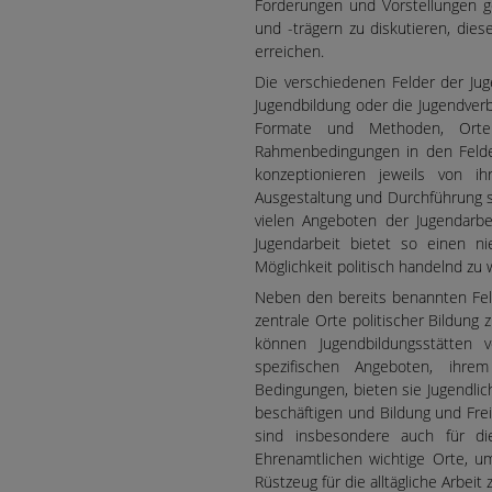
Forderungen und Vorstellungen g
und -trägern zu diskutieren, di
erreichen.
Die verschiedenen Felder der Juge
Jugendbildung oder die Jugendverb
Formate und Methoden, Orte
Rahmenbedingungen in den Felder
konzeptionieren jeweils von i
Ausgestaltung und Durchführung so
vielen Angeboten der Jugendarbe
Jugendarbeit bietet so einen ni
Möglichkeit politisch handelnd zu 
Neben den bereits benannten Feld
zentrale Orte politischer Bildung 
können Jugendbildungsstätten v
spezifischen Angeboten, ihre
Bedingungen, bieten sie Jugendlic
beschäftigen und Bildung und Frei
sind insbesondere auch für di
Ehrenamtlichen wichtige Orte,
Rüstzeug für die alltägliche Arbeit