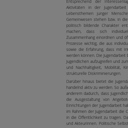
Entsprechend der Interessenl
Aktivitäten in der Jugendarbeit
Lebensthemen junger Mensche
Gemeinwesen stehen bzw. in dies
politisch bildende Charakter e
machen, dass sich individuel
Zusammenhang einordnen und öffe
Prozesse wichtig, die aus indivi
sowie die Erfahrung, dass mit In
werden können. Die Jugendarbeit b
Jugendlichen aufzugreifen und zu
und Nachhaltigkeit, Mobilität, K
strukturelle Diskriminierungen.
Darüber hinaus bietet die Jugend
handelnd aktiv zu werden. So äuße
anderem dadurch, dass Jugendlich
die Ausgestaltung von Angebot
Einrichtungen der Jugendarbeit h
im Rahmen der Jugendarbeit die C
in die Öffentlichkeit zu tragen.
und Akteurinnen. Politische Selbs