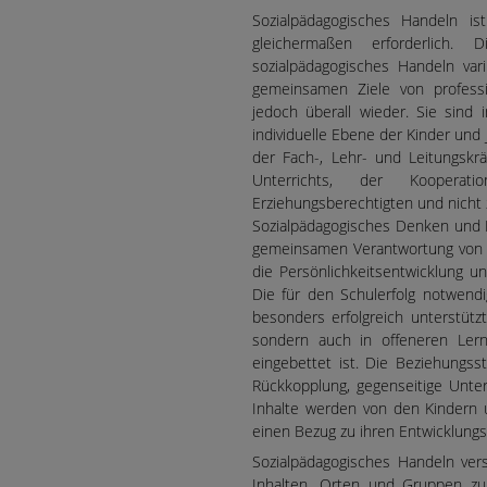
Sozialpädagogisches Handeln is
gleichermaßen erforderlich
sozialpädagogisches Handeln var
gemeinsamen Ziele von professi
jedoch überall wieder. Sie sind i
individuelle Ebene der Kinder un
der Fach-, Lehr- und Leitungskr
Unterrichts, der Koopera
Erziehungsberechtigten und nicht z
Sozialpädagogisches Denken und H
gemeinsamen Verantwortung von s
die Persönlichkeitsentwicklung u
Die für den Schulerfolg notwend
besonders erfolgreich unterstütz
sondern auch in offeneren Lernf
eingebettet ist. Die Beziehungsst
Rückkopplung, gegenseitige Unte
Inhalte werden von den Kindern u
einen Bezug zu ihren Entwicklun
Sozialpädagogisches Handeln vers
Inhalten, Orten und Gruppen zu