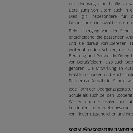
der Übergang eine häufig zu w
Beteiligung von Eltern auch in e
Dies gilt insbesondere für 
Grundschulen in sozial belasteten
Beim Übergang von der Schule
entscheidend, die passenden Ansc
und sie darauf vorzubereiten. 
weiterführenden Schulen, das Sc
Beratung und Perspektivklärung b
von Berufsfeldern, also auch Bet
gehören. Die Mitwirkung an Aus
Praktikumsbörsen und Hochschulin
Partnern außerhalb der Schule, wie
Jede Form der Übergangsgestaltun
Schule als auch bei den Kooperat
Wissen um die lokalen und übe
kontinuierliche Vernetzungsarbei
von Kindern, Jugendlichen und ihre
SOZIALPÄDAGOGISCHES HANDELN: