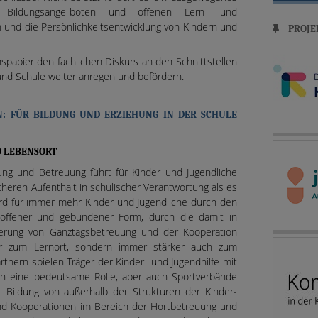
n Bildungsange-boten und offenen Lern- und
und die Persönlichkeitsentwicklung von Kindern und
PROJE
nspapier den fachlichen Diskurs an den Schnittstellen
 und Schule weiter anregen und befördern.
N: FÜR BILDUNG UND ERZIEHUNG IN DER SCHULE
D LEBENSORT
ung und Betreuung führt für Kinder und Jugendliche
cheren Aufenthalt in schulischer Verantwortung als es
wird für immer mehr Kinder und Jugendliche durch den
offener und gebundener Form, durch die damit in
rung von Ganztagsbetreuung und der Kooperation
ur zum Lernort, sondern immer stärker auch zum
tnern spielen Träger der Kinder- und Jugendhilfe mit
en eine bedeutsame Rolle, aber auch Sportverbände
r Bildung von außerhalb der Strukturen der Kinder-
ind Kooperationen im Bereich der Hortbetreuung und