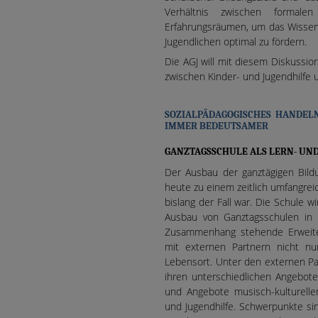
Verhältnis zwischen formale
Erfahrungsräumen, um das Wissen 
Jugendlichen optimal zu fördern.
Die AGJ will mit diesem Diskussio
zwischen Kinder- und Jugendhilfe
SOZIALPÄDAGOGISCHES HANDEL
IMMER BEDEUTSAMER
GANZTAGSSCHULE ALS LERN- UN
Der Ausbau der ganztägigen Bild
heute zu einem zeitlich umfangrei
bislang der Fall war. Die Schule 
Ausbau von Ganztagsschulen in 
Zusammenhang stehende Erweite
mit externen Partnern nicht n
Lebensort. Unter den externen Par
ihren unterschiedlichen Angebot
und Angebote musisch-kulturelle
und Jugendhilfe. Schwerpunkte s