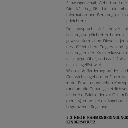
Schwangerschaft, Geburt und der 
Die AGJ begrüßt hier die Abs
Information und Beratung die In
erleichtern.
Der Anspruch läuft derzeit a
Leistungsverpflichteten benennt. 
gewisse Korrelation. Diese ist jedo
des öffentlichen Trägers und g
Leistungen der Krankenkassen 
nicht gegenüber, sodass § 2 Abs.
nicht eingelöst wird.
Was die Aufforderung an die Lände
Gesprächsangebote an Eltern Neu
in der Praxis entwickelten Konzep
rund um die Geburt gesetzlich ver
die breite Palette der vor Ort im 
(bereits) entwickelten Angebote 
begrenzende Regelung.
§ 3 KKG-E RAHMENBEDINGUNG
KINDERSCHUTZ