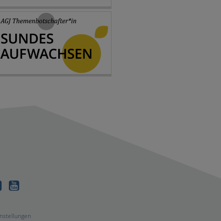
dIn
Facebook
Youtube
nstellungen