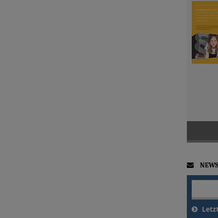
NEWS
Letz