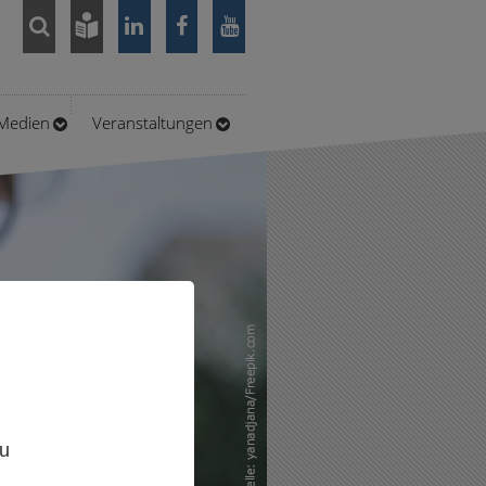
/Medien
Veranstaltungen
,
zu