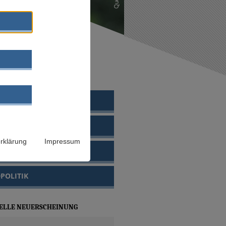
EWÄHLTE THEMEN
- UND JUGENDPLAN
I
rklärung
Impressum
HTETE
POLITIK
ELLE NEUERSCHEINUNG