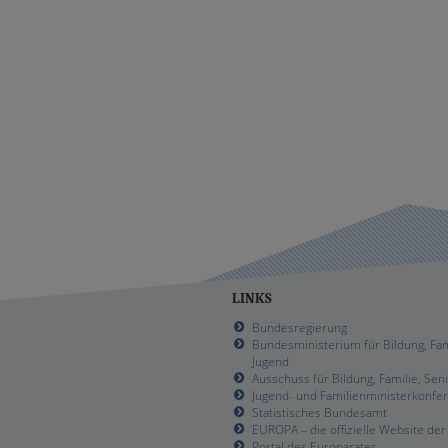
LINKS
Bundesregierung
Bundesministerium für Bildung, Fam
Jugend
Ausschuss für Bildung, Familie, Sen
Jugend- und Familienministerkonfe
Statistisches Bundesamt
EUROPA – die offizielle Website de
Portal des Europarates