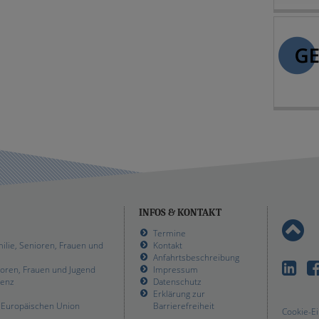
INFOS & KONTAKT
Termine
ilie, Senioren, Frauen und
Kontakt
Anfahrtsbeschreibung
Linke
ioren, Frauen und Jugend
Impressum
renz
Datenschutz
Erklärung zur
r Europäischen Union
Barrierefreiheit
Cookie-Ei