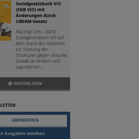
Sozialgesetzbuch VIII
(SGB VIII) mit
Änderungen durch
UBSKM-Gesetz
AGJ (Hg.) (Dez. 2025):
Sozialgesetzbuch VIII auf
dem Stand des Gesetzes
zur Stärkung der
Strukturen gegen sexuelle
Gewalt an Kindern und
Jugendlichen.…
WEITERLESEN
LETTER
te Ausgaben ansehen