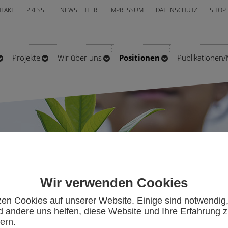
TAKT
PRESSE
NEWSLETTER
IMPRESSUM
DATENSCHUTZ
SHOP
Projekte
Wir über uns
Positionen
Publikationen
Wir verwenden Cookies
zen Cookies auf unserer Website. Einige sind notwendig
 andere uns helfen, diese Website und Ihre Erfahrung 
ern.