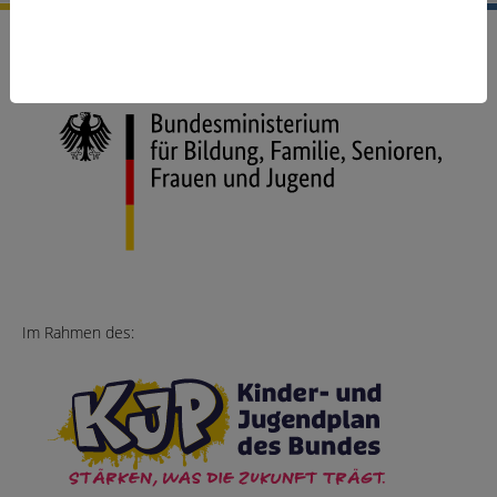
Gefördert vom:
Im Rahmen des: