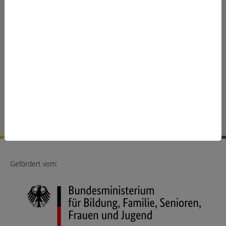
INFOS & KONTAKT
Termine
Kontakt
Anfahrtsbeschreibung
Impressum
Datenschutz
Erklärung zur Barrierefreiheit
LinkedIn
Facebook
Youtube
Cookie-Einstellungen
Gefördert vom: