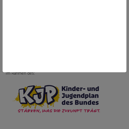
Gefördert vom:
Im Rahmen des: