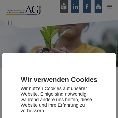
Zum
Hauptinhalt
springen
Pause
Wir verwenden Cookies
Positionen
Wir nutzen Cookies auf unserer
Website. Einige sind notwendig,
AGJ: KINDERRECHTE INS
während andere uns helfen, diese
Website und Ihre Erfahrung zu
GRUNDGESETZ
verbessern.