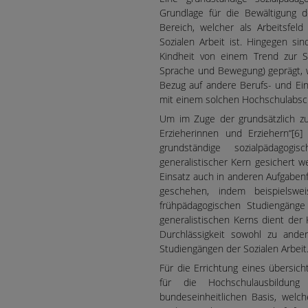
Grundlage für die Bewältigung d
Bereich, welcher als Arbeitsfeld
Sozialen Arbeit ist. Hingegen si
Kindheit von einem Trend zur Sp
Sprache und Bewegung) geprägt, wa
Bezug auf andere Berufs- und Ein
mit einem solchen Hochschulabsc
Um im Zuge der grundsätzlich z
Erzieherinnen und Erziehern“[
grundständige sozialpädagog
generalistischer Kern gesichert
Einsatz auch in anderen Aufgabenf
geschehen, indem beispielswe
frühpädagogischen Studiengänge 
generalistischen Kerns dient der
Durchlässigkeit sowohl zu ande
Studiengängen der Sozialen Arbeit. 
Für die Errichtung eines übersich
für die Hochschulausbildun
bundeseinheitlichen Basis, wel