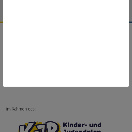
LinkedIn
Facebook
Youtube
Cookie-Einstellungen
Gefördert vom:
Im Rahmen des: