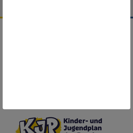
LinkedIn
Facebook
Youtube
Cookie-Einstellungen
Gefördert vom:
Im Rahmen des: